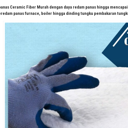
anas Ceramic Fiber Murah dengan daya redam panas hingga mencapai 
eredam panas furnace, boiler hingga dinding tungku pembakaran tungk