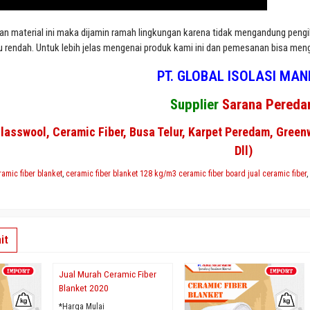
 material ini maka dijamin ramah lingkungan karena tidak mengandung pengika
u rendah. Untuk lebih jelas mengenai produk kami ini dan pemesanan bisa meng
PT. GLOBAL ISOLASI MAN
Supplier
Sarana Pered
Glasswool, Ceramic Fiber, Busa Telur, Karpet Peredam, Green
Dll)
ramic fiber blanket
,
ceramic fiber blanket 128 kg/m3 ceramic fiber board jual ceramic fiber
it
Jual Murah Ceramic Fiber
Blanket 2020
*Harga Mulai