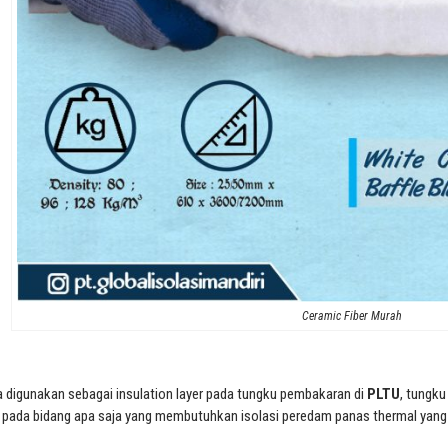
Ceramic Fiber Murah
ya digunakan sebagai insulation layer pada tungku pembakaran di
PLTU
, tungk
n pada bidang apa saja yang membutuhkan isolasi peredam panas thermal yang 