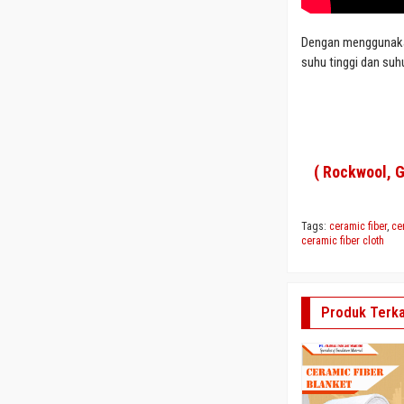
Dengan menggunakan
suhu tinggi dan suh
(
Rockwool
, 
Tags:
ceramic fiber
,
ce
ceramic fiber cloth
Produk Terka