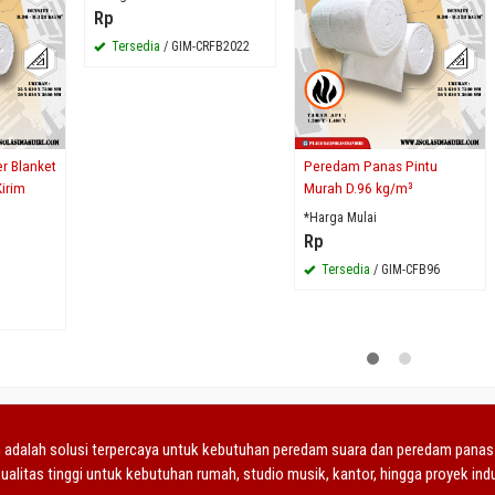
Rp
Tersedia
/ GIM-CRFB2022
r Blanket
Peredam Panas Pintu
irim
Murah D.96 kg/m³
*Harga Mulai
Rp
Tersedia
/ GIM-CFB96
adalah solusi terpercaya untuk kebutuhan peredam suara dan peredam panas te
ualitas tinggi untuk kebutuhan rumah, studio musik, kantor, hingga proyek indu