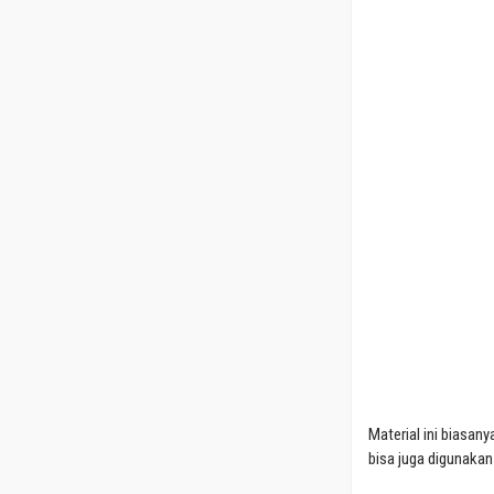
Material ini biasan
bisa juga digunaka