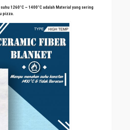
suhu 1260°C ~ 1400°C adalah Material yang sering
u pizza.