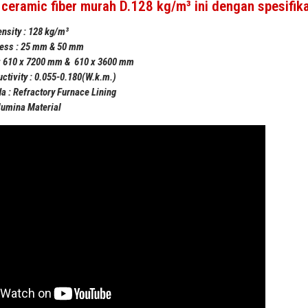
ceramic fiber murah D.128 kg/m³ ini dengan spesifika
nsity : 128 kg/m³
ness : 25 mm & 50 mm
 : 610 x 7200 mm & 610 x 3600 mm
ctivity : 0.055-0.180(W.k.m.)
a :
Refractory Furnace Lining
lumina Material