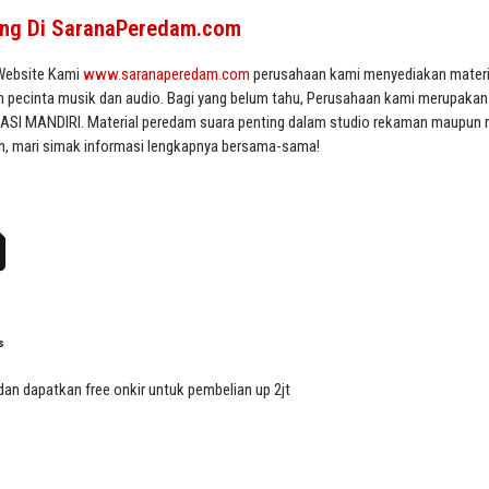
ang Di SaranaPeredam.com
 Website Kami
www.saranaperedam.com
perusahaan kami menyediakan mater
ian pecinta musik dan audio. Bagi yang belum tahu, Perusahaan kami merupakan 
SI MANDIRI. Material peredam suara penting dalam studio rekaman maupun ru
ah, mari simak informasi lengkapnya bersama-sama!
s
dan dapatkan free onkir untuk pembelian up 2jt