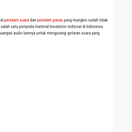
ial
peredam suara
dan
peredam panas
yang mungkin sudah tidak
salah satu penyedia material Insulation terbesar di Indonesia
angan audio lainnya untuk mengurangi getaran suara yang