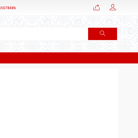
45078486