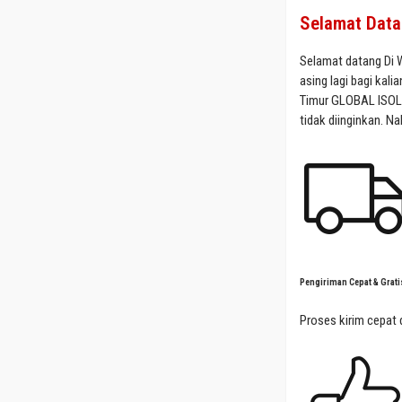
Selamat Dat
Selamat datang Di
asing lagi bagi kal
Timur GLOBAL ISOLA
tidak diinginkan. N
Pengiriman Cepat & Grati
Proses kirim cepat 