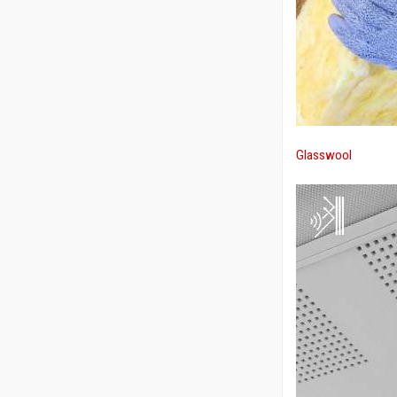
Glasswool