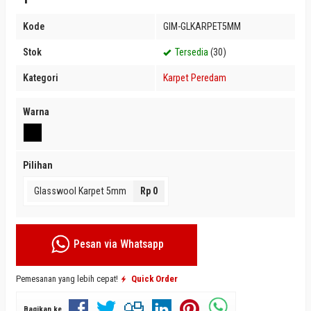
Kode
GIM-GLKARPET5MM
Stok
Tersedia
(30)
Kategori
Karpet Peredam
Warna
Pilihan
Glasswool Karpet 5mm
Rp 0
Pesan via Whatsapp
Pemesanan yang lebih cepat!
Quick Order
Bagikan ke