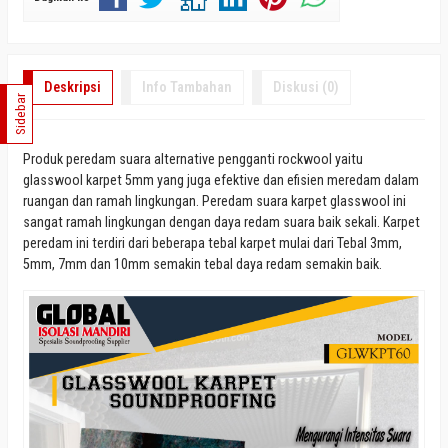
Deskripsi
Info Tambahan
Diskusi (0)
Sidebar
Produk peredam suara alternative pengganti rockwool yaitu
glasswool karpet 5mm yang juga efektive dan efisien meredam dalam
ruangan dan ramah lingkungan. Peredam suara karpet glasswool ini
sangat ramah lingkungan dengan daya redam suara baik sekali. Karpet
peredam ini terdiri dari beberapa tebal karpet mulai dari Tebal 3mm,
5mm, 7mm dan 10mm semakin tebal daya redam semakin baik.