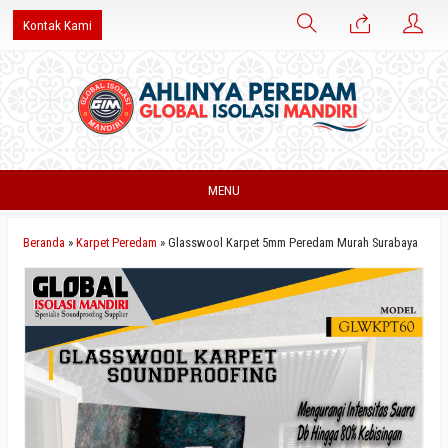
Kontak Kami
MENU
Beranda
»
Karpet Peredam
»
Glasswool Karpet 5mm Peredam Murah Surabaya