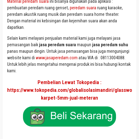
Material peredam suara
ini bisanya digunakan pada aplikasi :
pembuatan peredam ruang genset,
peredam suara
ruang karaoke,
peredam akustik ruang musik dan peredam suara home theater.
Dengan material ini kebisingan dan kejernihan suara akan anda
dapatkan.
Selain kami melayani penjualan material kami juga melayani jasa
pemasangan baik
jasa peredam suara
maupun
jasa peredam suhu
panas maupun dingin. Untuk jasa pemasangan bisa juga mengunjungi
website kami di
www.jasaperedam.com
atau WA di : 08113004088.
Untuk lebih jelas mengetahui mengenai produk ini bisa hubungi kontak
kami.
Pembelian Lewat Tokopedia :
https://www.tokopedia.com/globalisolasimandiri/glasswool-
karpet-5mm-jual-meteran