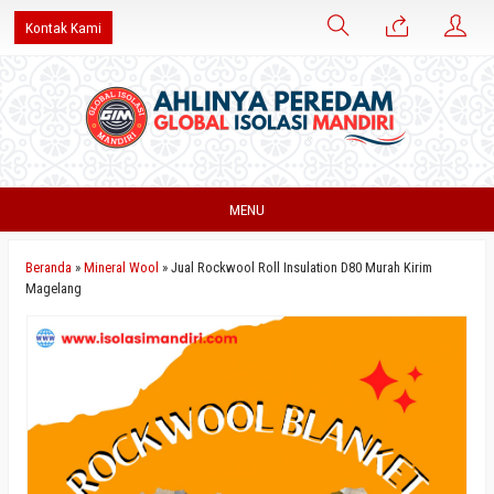
Kontak Kami
MENU
Beranda
»
Mineral Wool
»
Jual Rockwool Roll Insulation D80 Murah Kirim
Magelang