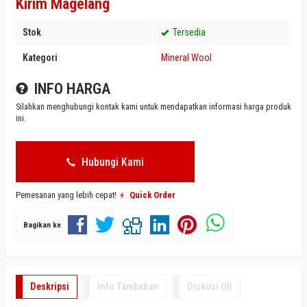
Kirim Magelang
Stok
Tersedia
Kategori
Mineral Wool
INFO HARGA
Silahkan menghubungi kontak kami untuk mendapatkan informasi harga produk
ini.
Hubungi Kami
Pemesanan yang lebih cepat!
Quick Order
Bagikan ke
Deskripsi
Info Tambahan
Diskusi (0)