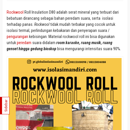
Rockwool
Roll Insulation D80 adalah serat mineral yang terbuat dari
bebatuan dirancang sebagai bahan peredam suara, serta isolasi
terhadap panas.
Rockwool
tidak mudah terbakar yang cocok untuk
isolasi termal, perlindungan kebakaran dan penyerapan suara /
pengurangan
kebisingan. Material rockwool roll ini bisa digunakan
untuk
peredam
suara didalam
room karaoke, ruang musik, ruang
genset hingga gedung bioskop
bisa mengurangi intensitas suara 90%.
Sidebar