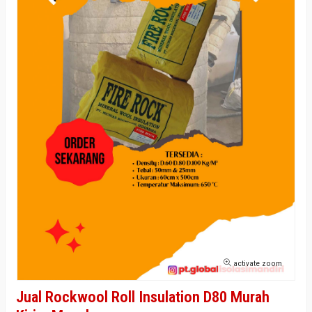
activate zoom
Jual Rockwool Roll Insulation D80 Murah