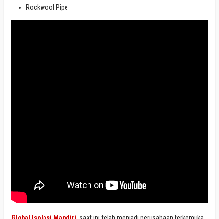
Rockwool Pipe
Global Isolasi Mandiri
saat ini telah menjadi perusahaan terkemuka