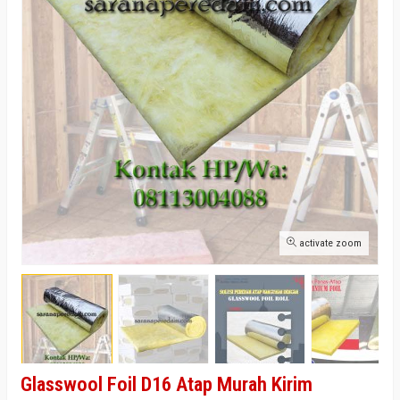
activate zoom
Glasswool Foil D16 Atap Murah Kirim