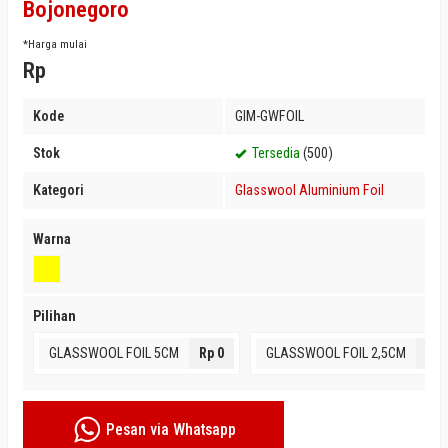
Bojonegoro
*Harga mulai
Rp
Kode
GIM-GWFOIL
Stok
Tersedia
(500)
Kategori
Glasswool Aluminium Foil
Warna
Pilihan
GLASSWOOL FOIL 5CM
Rp 0
GLASSWOOL FOIL 2,5CM
Rp 
Pesan via Whatsapp