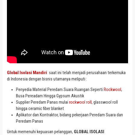
Global Isolasi Mandiri
saat ini telah menjadi perusahaan terkemuka
di Indonesia dengan bisnis utamanya meliputi :
Penyedia Material Peredam Suara Ruangan Seperti
Rockwool
,
Busa Pereadam Hingga Gypsum Akustik
Supplier Peredam Panas mulai
rockwool roll
, glasswool roll
hingga ceramic fiber blanket
Aplikator dan Kontraktor, bidang pekerjaan Peredam Suara dan
Peredam Panas
Untuk memenuhi kepuasan pelanggan,
GLOBAL ISOLASI