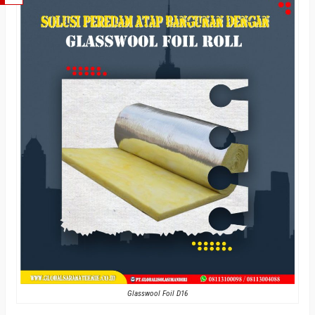
Glasswool Foil D16