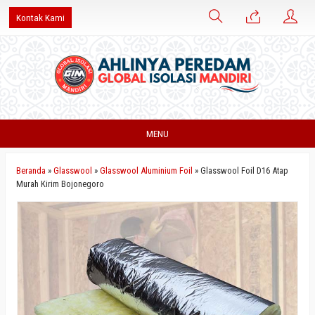
Kontak Kami
MENU
Beranda
»
Glasswool
»
Glasswool Aluminium Foil
»
Glasswool Foil D16 Atap
Murah Kirim Bojonegoro