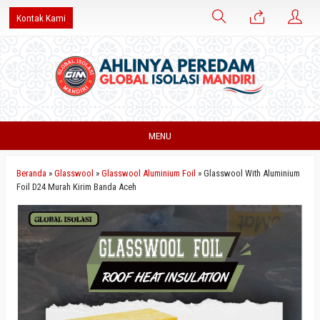
Kontak Kami
MENU
Beranda
»
Glasswool
»
Glasswool Aluminium Foil
»
Glasswool With Aluminium
Foil D24 Murah Kirim Banda Aceh