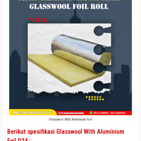
Glasswool With Aluminium Foil
Berikut
spesifikasi
Glasswool With Aluminium
Foil D24 :