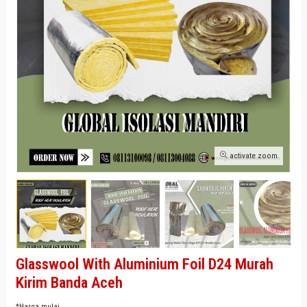
activate zoom
Glasswool With Aluminium Foil D24 Murah
Kirim Banda Aceh
*Harga mulai