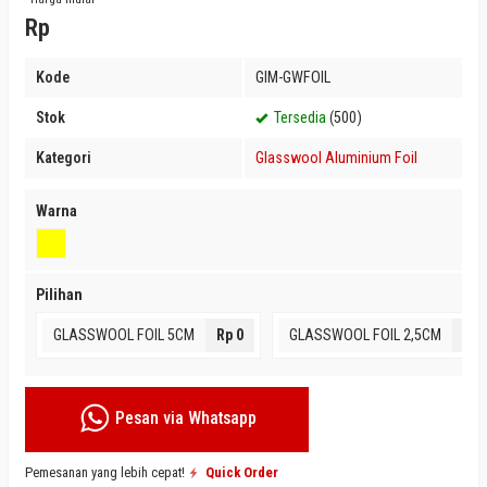
Rp
Kode
GIM-GWFOIL
Stok
Tersedia
(500)
Kategori
Glasswool Aluminium Foil
Warna
Pilihan
GLASSWOOL FOIL 5CM
Rp 0
GLASSWOOL FOIL 2,5CM
Rp 
Pesan via Whatsapp
Pemesanan yang lebih cepat!
Quick Order