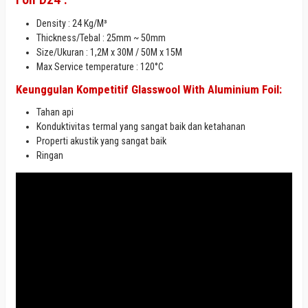
Density : 24 Kg/M³
Thickness/Tebal : 25mm ~ 50mm
Size/Ukuran : 1,2M x 30M / 50M x 15M
Max
Service temperature : 120°C
Keunggulan
Kompetitif Glasswool With Aluminium Foil:
Tahan api
Konduktivitas termal yang sangat baik dan ketahanan
Properti akustik yang sangat baik
Ringan