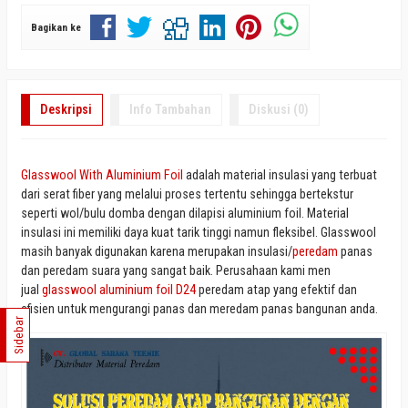
Bagikan ke
Deskripsi
Info Tambahan
Diskusi (0)
Glasswool With Aluminium Foil
adalah material insulasi yang terbuat
dari serat fiber yang melalui proses tertentu sehingga bertekstur
seperti wol/bulu domba dengan dilapisi aluminium foil. Material
insulasi ini memiliki daya kuat tarik tinggi namun fleksibel. Glasswool
masih banyak digunakan karena merupakan insulasi/
peredam
panas
dan peredam suara yang sangat baik. Perusahaan kami men
jual
glasswool aluminium foil D24
peredam atap yang efektif dan
efisien untuk mengurangi panas dan meredam panas bangunan anda.
Sidebar