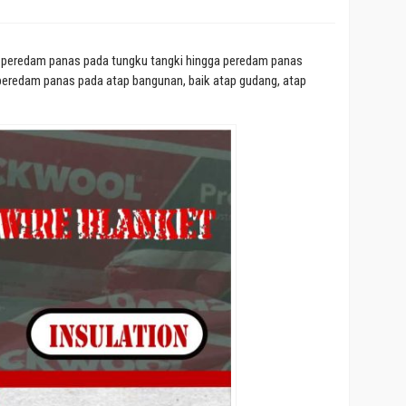
k peredam panas pada tungku tangki hingga peredam panas
peredam panas pada atap bangunan, baik atap gudang, atap