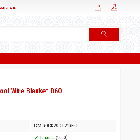
45078486
ool Wire Blanket D60
GIM-ROCKWOOLWIRE60
Tersedia
(1000)