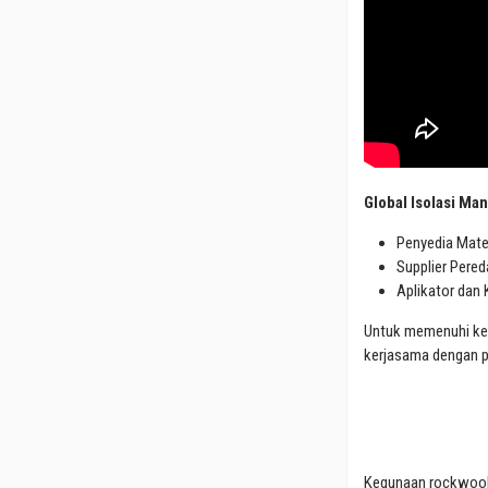
Global Isolasi Man
Penyedia Mate
Supplier Pere
Aplikator dan
Untuk memenuhi ke
kerjasama dengan p
Kegunaan rockwool b