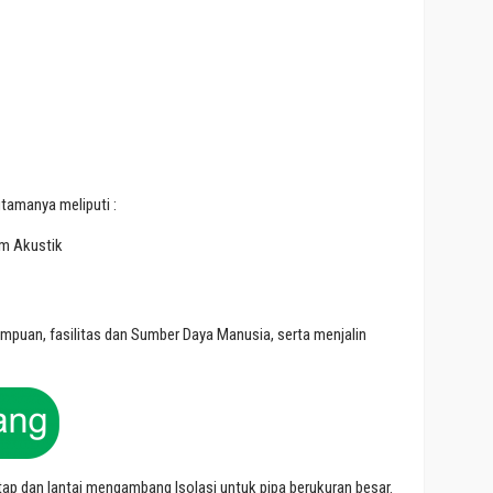
utamanya meliputi :
m Akustik
an, fasilitas dan Sumber Daya Manusia, serta menjalin
atap dan lantai mengambang Isolasi untuk pipa berukuran besar.