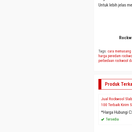
Untuk lebih jelas m
Rockw
Tags:
cara memasang 
harga peredam rockwo
perbedaan rockwool d
Produk Terka
Jual Rockwool Slab
100 Terbaik Kirim 
*Harga Hubungi C
Tersedia